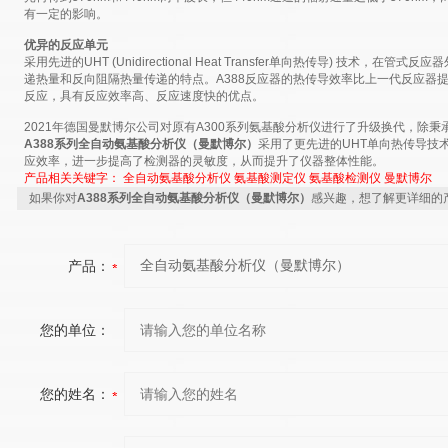
有一定的影响。
优异的反应单元
采用先进的UHT (Unidirectional Heat Transfer单向热传导) 技术
递热量和反向阻隔热量传递的特点。A388反应器的热传导效率比上一代反应器
反应，具有反应效率高、反应速度快的优点。
2021年德国曼默博尔公司对原有A300系列氨基酸分析仪进行了升级换代，除秉
A388系列
全自动氨基酸分析仪（曼默博尔）
采用了更先进的UHT单向热传导技
应效率，进一步提高了检测器的灵敏度，从而提升了仪器整体性能。
产品相关关键字：
全自动氨基酸分析仪
氨基酸测定仪
氨基酸检测仪
曼默博尔
如果你对
A388系列全自动氨基酸分析仪（曼默博尔）
感兴趣，想了解更详细的
产品：
您的单位：
您的姓名：