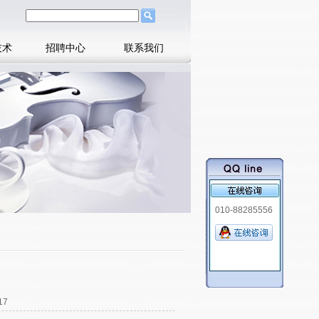
技术
招聘中心
联系我们
010-88285556
17