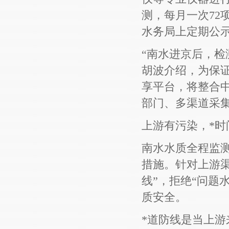
测，每月一次72
水务局上定期公
“南水进京后，检
胡波介绍，为保
享平台，将整合
部门、多渠道采
上游有污染，*时
南水水质全程监
措施。针对上游
线”，拒绝“问题
质安全。
*道防线是当上