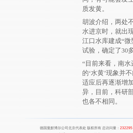
质发黄。
胡波介绍，两处不
水进京时，就出现
江口水库建成“微
试验，确定了30
“目前来看，南水
的‘水黄’现象并
适应后再逐渐增
异，目前，科研部
也各不相同。
德国曼默博尔公司北京代表处 版权所有 总访问量：
232295