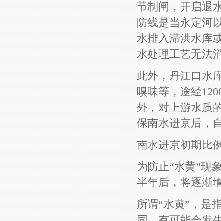
节制闸，开启退
防线是当永定河
水排入滞洪水库
水处理工艺无法
此外，丹江口水
嗅味等，途经12
外，对上游水质
保南水进京后，自
南水进京初期比例
为防止“水黄”现
半年后，将逐渐增
所谓“水黄”，是
同，有可能会发生