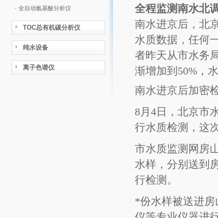
全程监测南水北调
·
全自动氨基酸分析仪
南水进京后，北
TOC总有机碳分析仪
水质数据，任何
纯水设备
者昨天从市水务局
离子色谱仪
渐增加到50%，
南水进京后加密
8月4日，北京市
行水质检测，这
市水质监测网房
水样，分别送到
行检测。
*份水样被送进
仪等专业仪器进行