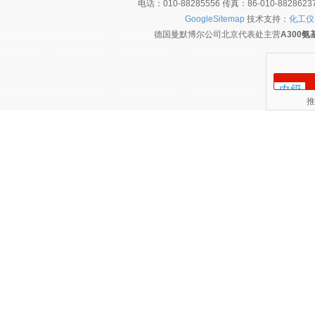
电话：010-88285556 传真：86-010-8828
GoogleSitemap
技术支持：
化工仪
德国曼默博尔公司北京代表处主营
A300
推