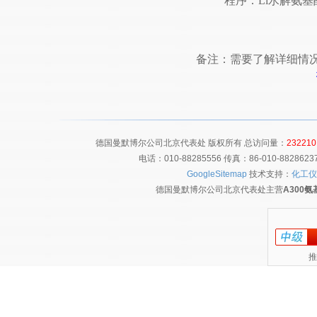
程序：Li水解氨
备注：需要了解详细情
德国曼默博尔公司北京代表处 版权所有 总访问量：
232210
电话：010-88285556 传真：86-010-8828
GoogleSitemap
技术支持：
化工仪
德国曼默博尔公司北京代表处主营
A300
推