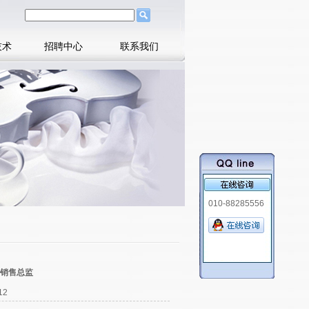
技术
招聘中心
联系我们
010-88285556
销售总监
12