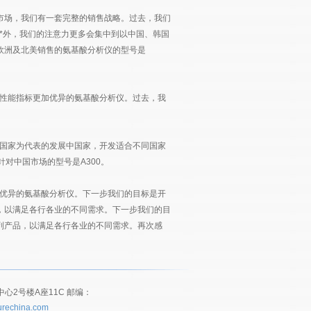
市场，我们有一套完整的销售战略。过去，我们
*外，我们的注意力更多会集中到以中国、韩国
欧洲及北美销售的氨基酸分析仪的型号是
项性能指标更加优异的氨基酸分析仪。过去，我
洲国家为代表的发展中国家，开发适合不同国家
针对中国市场的型号是A300。
加优异的氨基酸分析仪。下一步我们的目标是开
，以满足各行各业的不同需求。下一步我们的目
列产品，以满足各行各业的不同需求。再次感
2号楼A座11C 邮编：
rechina.com