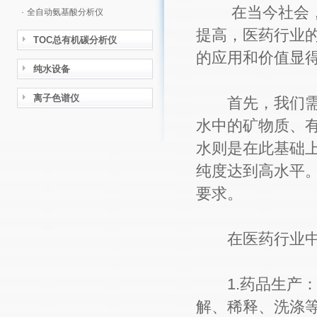
在当今社会，随
·
全自动氨基酸分析仪
提高，医药行业
TOC总有机碳分析仪
的应用和价值显
纯水设备
离子色谱仪
首先，我们需要
水中的矿物质、
水则是在此基础
纯度达到高水平
要求。
在医药行业中
1.药品生产：
解、稀释、洗涤