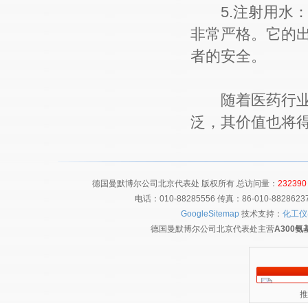
5.注射用水：
非常严格。它的
者的安全。
随着医药行业的
泛，其价值也将
德国曼默博尔公司北京代表处 版权所有 总访问量：
232390
电话：010-88285556 传真：86-010-8828
GoogleSitemap
技术支持：
化工仪
德国曼默博尔公司北京代表处主营
A300
推