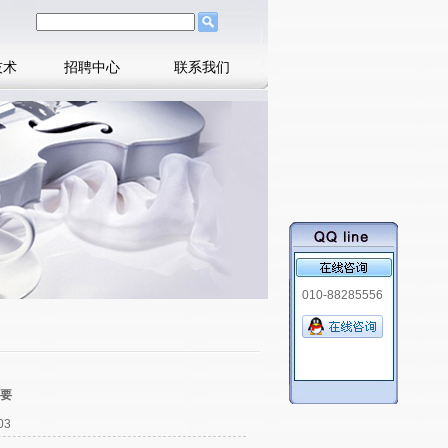
技术
招聘中心
联系我们
010-88285556
要
03