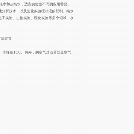
纯水和超纯水，适应实验室不同的应用需要。
他分析技术，以及生化实验缓冲液的配制。纯水
化工实验、生物实验、理化实验等多个领域，水
过滤装置
一步降低TOC。另外，的空气过滤器防止空气