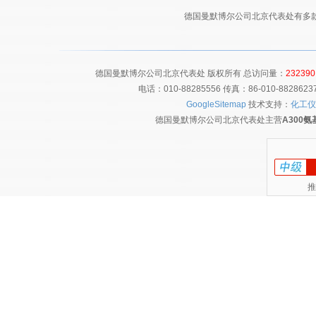
德国曼默博尔公司北京代表处有多
德国曼默博尔公司北京代表处 版权所有 总访问量：
232390
电话：010-88285556 传真：86-010-8828
GoogleSitemap
技术支持：
化工仪
德国曼默博尔公司北京代表处主营
A300
推