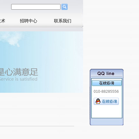
技术
招聘中心
联系我们
010-88285556