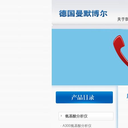
关于
氨基酸分析仪
·
A300氨基酸分析仪