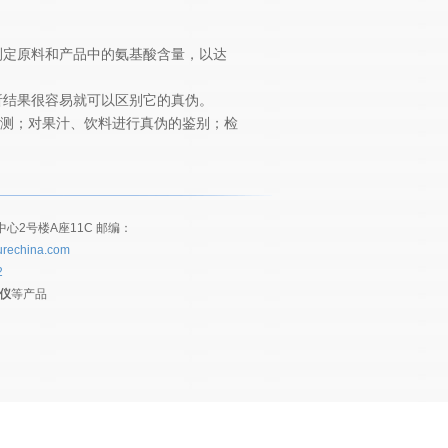
测定原料和产品中的氨基酸含量，以达
析结果很容易就可以区别它的真伪。
测；对果汁、饮料进行真伪的鉴别；检
2号楼A座11C 邮编：
rechina.com
2
仪
等产品