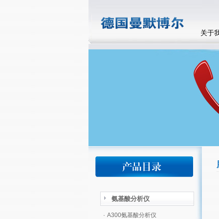
关于
氨基酸分析仪
·
A300氨基酸分析仪