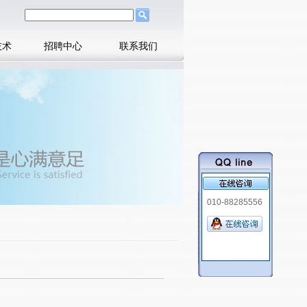
技术
招聘中心
联系我们
010-88285556