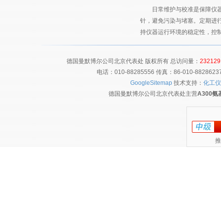
日常维护与校准是保障仪器性
针，避免污染与堵塞。定期进
持仪器运行环境的稳定性，控制
德国曼默博尔公司北京代表处 版权所有 总访问量：
232129
电话：010-88285556 传真：86-010-8828
GoogleSitemap
技术支持：
化工仪
德国曼默博尔公司北京代表处主营
A300
推