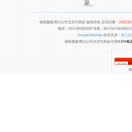
果。
德国曼默博尔公司北京代表处 版权所有 总访问量：
232210
电话：010-88285556 传真：86-010-8828
GoogleSitemap
技术支持：
化工仪
德国曼默博尔公司北京代表处主营
A300
推