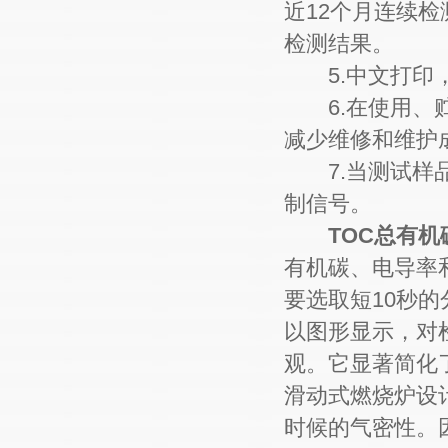
近12个月连续
检测结果。
5.中文打印，
6.在使用、贮
减少维修和维护
7.当测试样品
制信号。
TOC总有机
有机碳、电导率
要选取短10秒
以图形显示，对
观。它显著简化
滑动式燃烧炉设
时候的气密性。