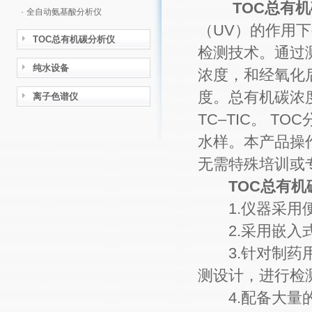
TOC总有
·
全自动氨基酸分析仪
（UV）的作用
TOC总有机碳分析仪
检测技术。通过测
纯水设备
浓度，和经氧化
度。总有机碳浓
离子色谱仪
TC–TIC。 TO
水样。本产品操
无需特殊培训或
TOC总有机
1.仪器采用便
2.采用嵌入式
3.针对制药用水
测设计，进行检
4.配备大量的