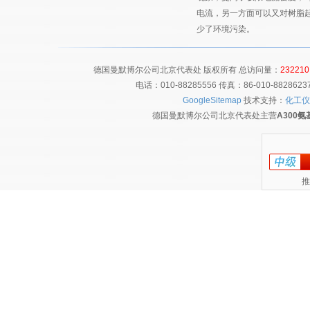
电流，另一方面可以又对树脂
少了环境污染。
德国曼默博尔公司北京代表处 版权所有 总访问量：
232210
电话：010-88285556 传真：86-010-8828
GoogleSitemap
技术支持：
化工仪
德国曼默博尔公司北京代表处主营
A300
推