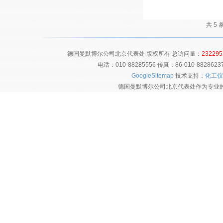
共 5
德国曼默博尔公司北京代表处 版权所有 总访问量：
232295
电话：010-88285556 传真：86-010-8828
GoogleSitemap
技术支持：
化工仪
德国曼默博尔公司北京代表处作为专业