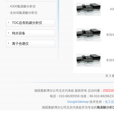
·
A300氨基酸分析仪
A
·
全自动氨基酸分析仪
TOC总有机碳分析仪
纯水设备
全自
离子色谱仪
全自
共 3
德国曼默博尔公司北京代表处 版权所有 总访问量：
232210
电话：010-88285556 传真：86-010-8828
GoogleSitemap
技术支持：
化工仪
德国曼默博尔公司北京代表处作为专业的
氨基酸分析